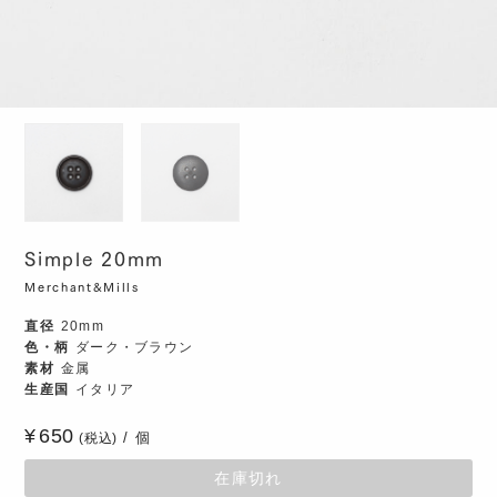
Simple 20mm
Merchant&Mills
直径
20mm
色・柄
ダーク・ブラウン
素材
金属
生産国
イタリア
650
個
(税込)
在庫切れ