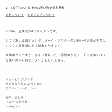
¥11,000
以上のお買い物で
送料無料
(税込)
送料について
お支払方法について
20mm、金属製の4つ穴ボタンです。
とても重い金属ボタンで、ダーク・ブラウン色の鈍い光沢感が非常に
シックで高級感のある印象を与えます。
金属ボタンですが、あまり野暮ったい雰囲気がなく、工夫次第で様々
な使い方が可能なボタンかもしれません。
ショッピングガイド
特定商取引法に基づく表記
プライバシーポリシー
お問い合わせ
ブログ/入荷情報
Instagram