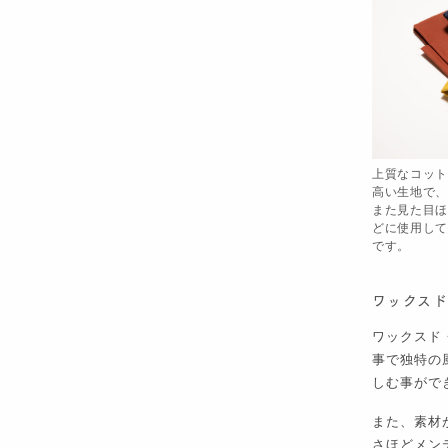
上質なコット
高い生地で、
また見た目ほ
どに使用して
です。
ワックス
ワックスド
事で独特の
しむ事がで
また、素材
さほどメン