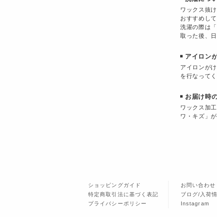
ワックス抜け
おすすめして
洗濯の際は「
取った後、日
アイロン
アイロンがけ
を行なってく
お届け時
ワックス加工
ワ・キズ」が
ショッピングガイド
お問い合わせ
特定商取引法に基づく表記
ブログ/入荷
プライバシーポリシー
Instagram