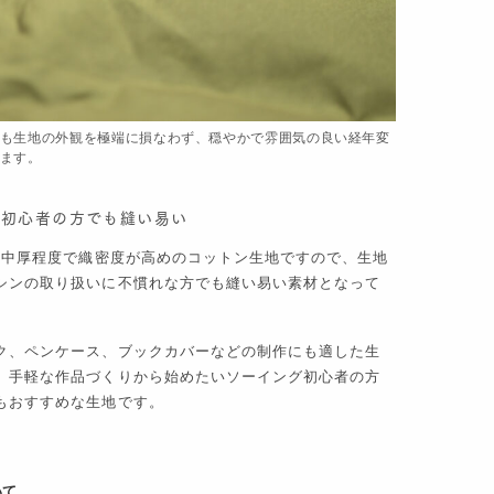
も生地の外観を極端に損なわず、穏やかで雰囲気の良い経年変
ます。
グ初心者の方でも縫い易い
スと中厚程度で織密度が高めのコットン生地ですので、生地
シンの取り扱いに不慣れな方でも縫い易い素材となって
ク、ペンケース、ブックカバーなどの制作にも適した生
、手軽な作品づくりから始めたいソーイング初心者の方
もおすすめな生地です。
いて