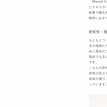
「Waxed
たテキスタ
軽量で耐久
制作におす
耐候性・
もともとワ
夫や漁師た
めに厚めの
現在でも主
です。
こちらの生
水性の良さ
名前の通り
っています