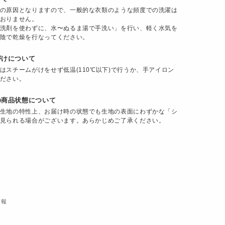
の原因となりますので、一般的な衣類のような頻度での洗濯は
おりません。
洗剤を使わずに、水〜ぬるま湯で手洗い」を行い、軽く水気を
陰で乾燥を行なってください。
がけについて
はスチームがけをせず低温(110℃以下)で行うか、手アイロン
ださい。
の商品状態について
生地の特性上、お届け時の状態でも生地の表面にわずかな「シ
見られる場合がございます。あらかじめご了承ください。
情報