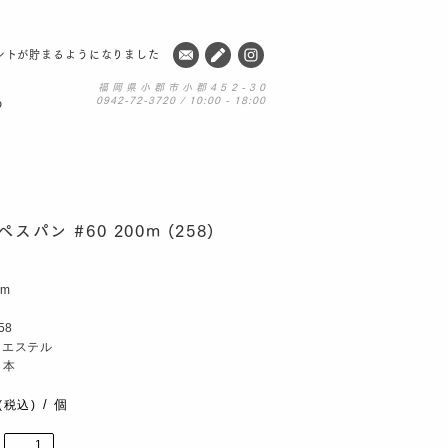
ントが貯まるようになりました
福岡県小郡市小郡452-30
0942-72-3720 / 10:00 - 18:00
の
スパン #60 200m (258)
0m
58
リエステル
日本
個
(税込)