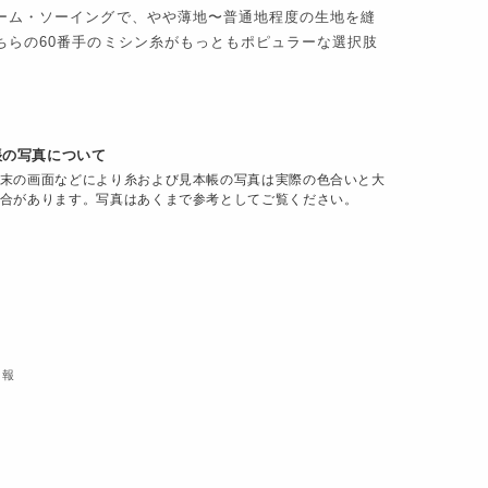
ーム・ソーイングで、やや薄地〜普通地程度の生地を縫
ちらの60番手のミシン糸がもっともポピュラーな選択肢
。
帳の写真について
末の画面などにより糸および見本帳の写真は実際の色合いと大
合があります。写真はあくまで参考としてご覧ください。
情報