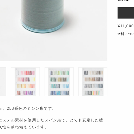
¥11,000
送料につ
00m、258番色のミシン糸です。
エステル素材を使用したスパン糸で、とても安定した縫
久性を兼ね備えています。