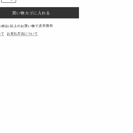
送料無料
以上のお買い物で
(税込)
いて
お支払方法について