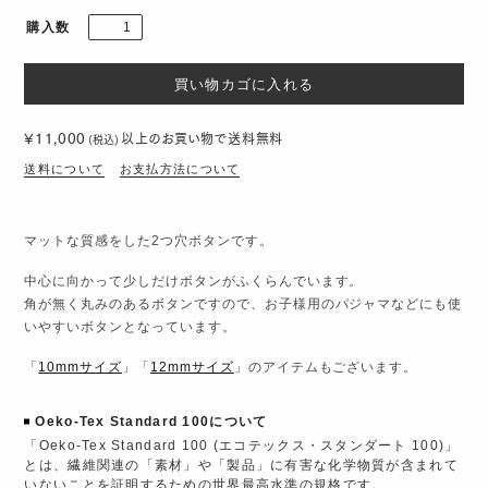
購入数
¥11,000
以上のお買い物で
送料無料
(税込)
送料について
お支払方法について
マットな質感をした2つ穴ボタンです。
中心に向かって少しだけボタンがふくらんでいます。
角が無く丸みのあるボタンですので、お子様用のパジャマなどにも使
いやすいボタンとなっています。
「
10mmサイズ
」「
12mmサイズ
」のアイテムもございます。
Oeko-Tex Standard 100について
「Oeko-Tex Standard 100 (エコテックス・スタンダート 100)」
とは、繊維関連の「素材」や「製品」に有害な化学物質が含まれて
いないことを証明するための世界最高水準の規格です。