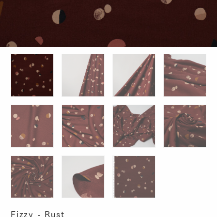
Fizzy - Rust