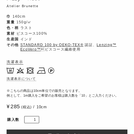
Atelier Brunette
巾
140cm
重量
150g/㎡
色・柄
ラスト
素材
ビスコース100%
生産国
インド
その他
STANDARD 100 by OEKO-TEX®
認証、
Lenzing™️
EcoVero™️
ビスコース繊維使用
洗濯表示
洗濯表示について
こちらの商品は10cm単位での販売となります。
例として、1m購入をご希望のお客様は購入数を「10」とご入力ください。
285
10cm
(税込)
購入数