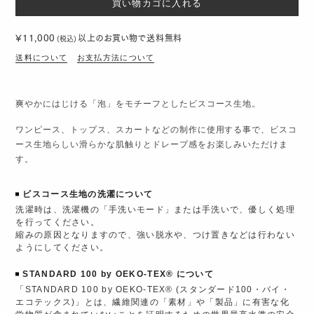
¥11,000
以上のお買い物で
送料無料
(税込)
送料について
お支払方法について
爽やかにはじける「泡」をモチーフとしたビスコース生地。
ワンピース、トップス、スカートなどの制作に使用する事で、ビスコ
ース生地らしい滑らかな肌触りとドレープ感をお楽しみいただけま
す。
ビスコース生地の洗濯について
洗濯時は、洗濯機の「手洗いモード」または手洗いで、優しく処理
を行ってください。
縮みの原因となりますので、強い脱水や、つけ置きなどは行わない
ようにしてください。
STANDARD 100 by OEKO-TEX® について
「STANDARD 100 by OEKO-TEX® (スタンダード100・バイ・
エコテックス)」とは、繊維関連の「素材」や「製品」に有害な化