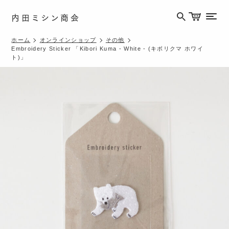
内田ミシン商会
メニ
ホーム
オンラインショップ
その他
Embroidery Sticker 「Kibori Kuma - White - (キボリクマ ホワイ
ト)」